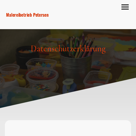
Malereibetrieb Petersen
Datenschutzerklärung